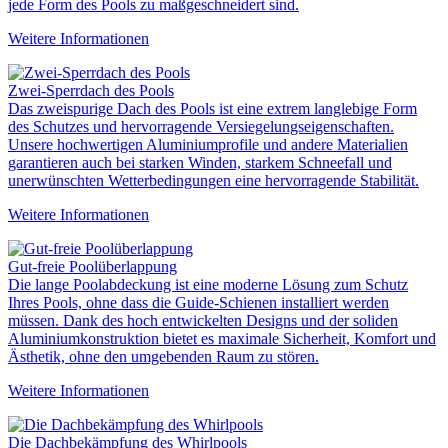
jede Form des Pools zu maßgeschneidert sind.
Weitere Informationen
Zwei-Sperrdach des Pools
Das zweispurige Dach des Pools ist eine extrem langlebige Form
des Schutzes und hervorragende Versiegelungseigenschaften.
Unsere hochwertigen Aluminiumprofile und andere Materialien
garantieren auch bei starken Winden, starkem Schneefall und
unerwünschten Wetterbedingungen eine hervorragende Stabilität.
Weitere Informationen
Gut-freie Poolüberlappung
Die lange Poolabdeckung ist eine moderne Lösung zum Schutz
Ihres Pools, ohne dass die Guide-Schienen installiert werden
müssen. Dank des hoch entwickelten Designs und der soliden
Aluminiumkonstruktion bietet es maximale Sicherheit, Komfort und
Ästhetik, ohne den umgebenden Raum zu stören.
Weitere Informationen
Die Dachbekämpfung des Whirlpools