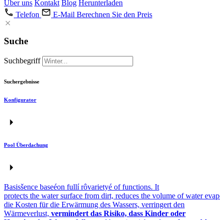
Über uns
Kontakt
Blog
Herunterladen
Telefon
E-Mail
Berechnen Sie den Preis
Suche
Suchbegriff
Suchergebnisse
Konfigurator
Pool Überdachung
Basisšence baseéon fullí rôvarietyé of functions. It
protects the water surface from dirt, reduces the volume of water evap
die Kosten für die Erwärmung des Wassers, verringert den
Wärmeverlust,
vermindert das Risiko, dass Kinder oder