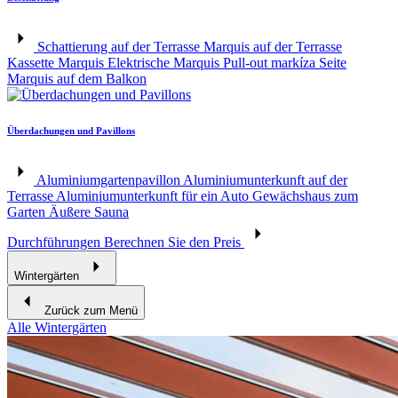
Schattierung auf der Terrasse
Marquis auf der Terrasse
Kassette Marquis
Elektrische Marquis
Pull-out markíza
Seite
Marquis auf dem Balkon
Überdachungen und Pavillons
Aluminiumgartenpavillon
Aluminiumunterkunft auf der
Terrasse
Aluminiumunterkunft für ein Auto
Gewächshaus zum
Garten
Äußere Sauna
Durchführungen
Berechnen Sie den Preis
Wintergärten
Zurück zum Menü
Alle Wintergärten