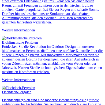
eines externen Entspannungsraums. Genießen Sie einen neuen
Raum, um mit Freunden zu sitzen oder in der frischen Luft zu
arbeiten. Gartenpergola schützt Sie vor Regen und scharfe Sonne.
Darüber hinaus bestehen unsere Strukturen aus dauerhaften
Aluminiumprofilen, die den externen Einflüssen während des
gesamten Jahrzehnts widerstehen.
Weitere Informationen
Bioklimatische Pergolen
Entdecken Sie die Revolution im Outdoor-Design mit unseren
bioklimatischen Pergolen, die Ihnen eine perfekte Kontrolle über die
äußere Umgebung bieten. Mit innovativen Merkmalen werden sie
zu einer idealen Lösung für diejenigen, die ihren Außenbereich in
vollen Zügen nutzen möchten, unabhängig vom Wetter oder der
Jahreszeit. Nutzen Sie die technologischen Eigenschaften, um einen
maximalen Komfort zu erhalten.
Weitere Informationen
Flachdach-Pergolen
Flachdachpergolen sind eine moderne Beschattungslösung für die
zeitgenössische Architektur. Sie zeichnen sich durch klare kubische