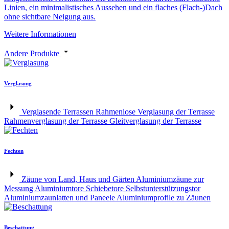
Linien, ein minimalistisches Aussehen und ein flaches (Flach-)Dach
ohne sichtbare Neigung aus.
Weitere Informationen
Andere Produkte
Verglasung
Verglasende Terrassen
Rahmenlose Verglasung der Terrasse
Rahmenverglasung der Terrasse
Gleitverglasung der Terrasse
Fechten
Zäune von Land, Haus und Gärten
Aluminiumzäune zur
Messung
Aluminiumtore
Schiebetore
Selbstunterstützungstor
Aluminiumzaunlatten und Paneele
Aluminiumprofile zu Zäunen
Beschattung