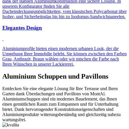
dank der stabilen Aluminiumkonstruktion eine sichere Lösung. In
unserem Konfigurator finden Sie alle
Dacheindeckungsmöglichkeiten, vom klassischen Polycarbonat über
Isolier- und Sicherheitsglas bis hin zu Isodomus-Sandwichpaneelen.
Elegantes Design
Aluminiumprofile bieten einen modernen urbanen Look, der die
Umgebung Ihrer Immobilie belebt. Sie können zwischen den Farben
Grau, Anthrazit, Braun wählen oder wir mischen die Farbe nach
Ihren Wünschen in unserer Lackiererei.
Aluminium
Schuppen und Pavillons
Entdecken Sie eine elegante Lösung für Ihre Terrasse und Ihren
Garten dank Überdachungen und Pavillons von MontAl.
Aluminiumschuppen sind ein modernes Bauelement, das Ihnen
einen gemütlichen Raum zum Entspannen und für Unterhaltung
bietet. Dank hervorragender Konstruktionseigenschaften sind
Aluminiumprodukte witterungsbeständig und gleichzeitig nahezu
wartungsfrei.