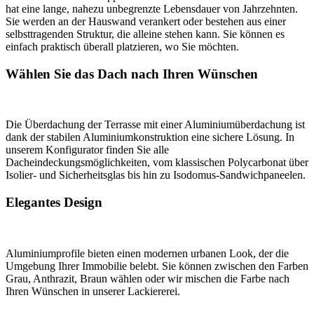
hat eine lange, nahezu unbegrenzte Lebensdauer von Jahrzehnten.
Sie werden an der Hauswand verankert oder bestehen aus einer
selbsttragenden Struktur, die alleine stehen kann. Sie können es
einfach praktisch überall platzieren, wo Sie möchten.
Wählen Sie das Dach nach Ihren Wünschen
Die Überdachung der Terrasse mit einer Aluminiumüberdachung ist
dank der stabilen Aluminiumkonstruktion eine sichere Lösung. In
unserem Konfigurator finden Sie alle
Dacheindeckungsmöglichkeiten, vom klassischen Polycarbonat über
Isolier- und Sicherheitsglas bis hin zu Isodomus-Sandwichpaneelen.
Elegantes Design
Aluminiumprofile bieten einen modernen urbanen Look, der die
Umgebung Ihrer Immobilie belebt. Sie können zwischen den Farben
Grau, Anthrazit, Braun wählen oder wir mischen die Farbe nach
Ihren Wünschen in unserer Lackiererei.