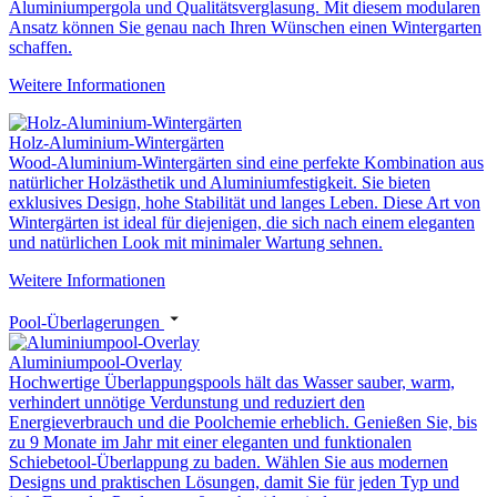
Aluminiumpergola und Qualitätsverglasung. Mit diesem modularen
Ansatz können Sie genau nach Ihren Wünschen einen Wintergarten
schaffen.
Weitere Informationen
Holz-Aluminium-Wintergärten
Wood-Aluminium-Wintergärten sind eine perfekte Kombination aus
natürlicher Holzästhetik und Aluminiumfestigkeit. Sie bieten
exklusives Design, hohe Stabilität und langes Leben. Diese Art von
Wintergärten ist ideal für diejenigen, die sich nach einem eleganten
und natürlichen Look mit minimaler Wartung sehnen.
Weitere Informationen
Pool-Überlagerungen
Aluminiumpool-Overlay
Hochwertige Überlappungspools hält das Wasser sauber, warm,
verhindert unnötige Verdunstung und reduziert den
Energieverbrauch und die Poolchemie erheblich. Genießen Sie, bis
zu 9 Monate im Jahr mit einer eleganten und funktionalen
Schiebetool-Überlappung zu baden. Wählen Sie aus modernen
Designs und praktischen Lösungen, damit Sie für jeden Typ und