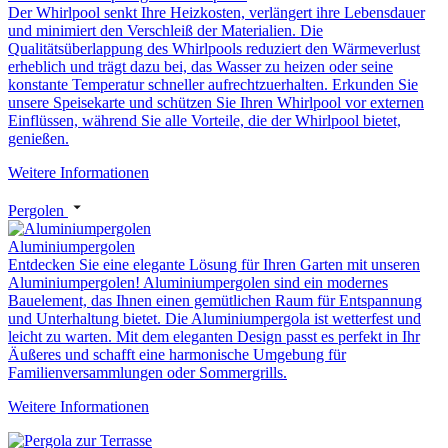
Der Whirlpool senkt Ihre Heizkosten, verlängert ihre Lebensdauer
und minimiert den Verschleiß der Materialien. Die
Qualitätsüberlappung des Whirlpools reduziert den Wärmeverlust
erheblich und trägt dazu bei, das Wasser zu heizen oder seine
konstante Temperatur schneller aufrechtzuerhalten. Erkunden Sie
unsere Speisekarte und schützen Sie Ihren Whirlpool vor externen
Einflüssen, während Sie alle Vorteile, die der Whirlpool bietet,
genießen.
Weitere Informationen
Pergolen
Aluminiumpergolen
Entdecken Sie eine elegante Lösung für Ihren Garten mit unseren
Aluminiumpergolen! Aluminiumpergolen sind ein modernes
Bauelement, das Ihnen einen gemütlichen Raum für Entspannung
und Unterhaltung bietet. Die Aluminiumpergola ist wetterfest und
leicht zu warten. Mit dem eleganten Design passt es perfekt in Ihr
Äußeres und schafft eine harmonische Umgebung für
Familienversammlungen oder Sommergrills.
Weitere Informationen