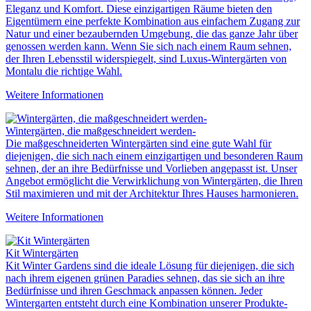
Eleganz und Komfort. Diese einzigartigen Räume bieten den
Eigentümern eine perfekte Kombination aus einfachem Zugang zur
Natur und einer bezaubernden Umgebung, die das ganze Jahr über
genossen werden kann. Wenn Sie sich nach einem Raum sehnen,
der Ihren Lebensstil widerspiegelt, sind Luxus-Wintergärten von
Montalu die richtige Wahl.
Weitere Informationen
Wintergärten, die maßgeschneidert werden-
Die maßgeschneiderten Wintergärten sind eine gute Wahl für
diejenigen, die sich nach einem einzigartigen und besonderen Raum
sehnen, der an ihre Bedürfnisse und Vorlieben angepasst ist. Unser
Angebot ermöglicht die Verwirklichung von Wintergärten, die Ihren
Stil maximieren und mit der Architektur Ihres Hauses harmonieren.
Weitere Informationen
Kit Wintergärten
Kit Winter Gardens sind die ideale Lösung für diejenigen, die sich
nach ihrem eigenen grünen Paradies sehnen, das sie sich an ihre
Bedürfnisse und ihren Geschmack anpassen können. Jeder
Wintergarten entsteht durch eine Kombination unserer Produkte-