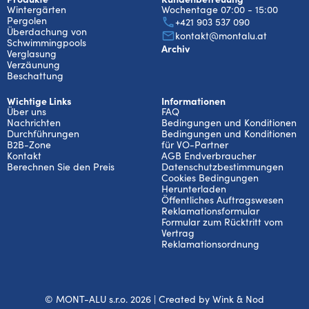
Wintergärten
Wochentage 07:00 - 15:00
Pergolen
+421 903 537 090
Überdachung von
kontakt@montalu.at
Schwimmingpools
Archiv
Verglasung
Verzäunung
Beschattung
Wichtige Links
Informationen
Über uns
FAQ
Nachrichten
Bedingungen und Konditionen
Durchführungen
Bedingungen und Konditionen
B2B-Zone
für VO-Partner
Kontakt
AGB Endverbraucher
Berechnen Sie den Preis
Datenschutzbestimmungen
Cookies Bedingungen
Herunterladen
Öffentliches Auftragswesen
Reklamationsformular
Formular zum Rücktritt vom
Vertrag
Reklamationsordnung
© MONT-ALU s.r.o. 2026 | Created by
Wink & Nod