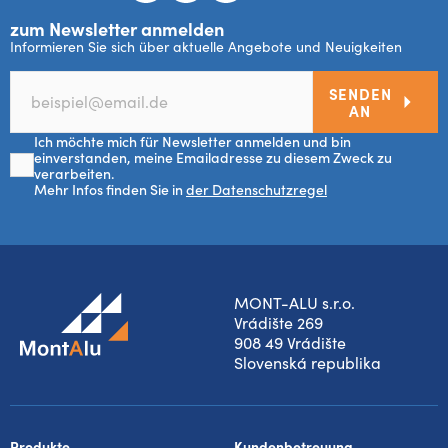
zum Newsletter anmelden
Informieren Sie sich über aktuelle Angebote und Neuigkeiten
SENDEN
AN
Ich möchte mich für Newsletter anmelden und bin
einverstanden, meine Emailadresse zu diesem Zweck zu
verarbeiten.
Mehr Infos finden Sie in
der Datenschutzregel
MONT-ALU s.r.o.
Vrádište 269
908 49 Vrádište
Slovenská republika
Produkte
Kundenbetreuung