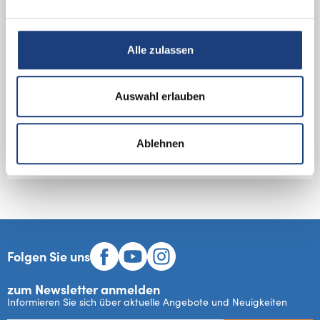
Fotos hierher ziehen und ablegen
Alle zulassen
Mit dem Absenden bestätigen Sie, dass Sie die Bedingungen
für die Verarbeitung gelesen haben
Auswahl erlauben
Datenschutzbestimmungen.
FORMULAR ABSCHICKEN
Ablehnen
Folgen Sie uns
zum Newsletter anmelden
Informieren Sie sich über aktuelle Angebote und Neuigkeiten