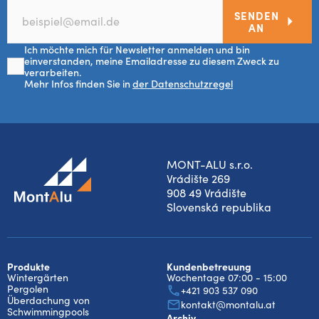
SENDEN
AN
Ich möchte mich für Newsletter anmelden und bin
einverstanden, meine Emailadresse zu diesem Zweck zu
verarbeiten.
Mehr Infos finden Sie in
der Datenschutzregel
MONT-ALU s.r.o.
Vrádište 269
908 49 Vrádište
Slovenská republika
Produkte
Kundenbetreuung
Wintergärten
Wochentage 07:00 - 15:00
Pergolen
+421 903 537 090
Überdachung von
kontakt@montalu.at
Schwimmingpools
Archiv